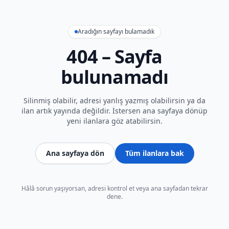
Aradığın sayfayı bulamadık
404 – Sayfa
bulunamadı
Silinmiş olabilir, adresi yanlış yazmış olabilirsin ya da
ilan artık yayında değildir. İstersen ana sayfaya dönüp
yeni ilanlara göz atabilirsin.
Ana sayfaya dön
Tüm ilanlara bak
Hâlâ sorun yaşıyorsan, adresi kontrol et veya ana sayfadan tekrar
dene.