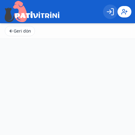
Giriş
Kayıt 
Geri dön