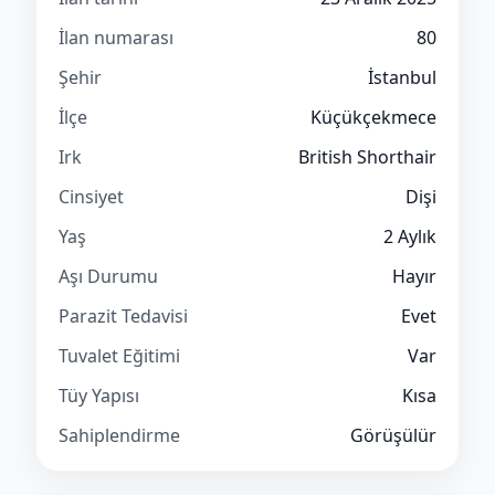
İlan numarası
80
Şehir
İstanbul
İlçe
Küçükçekmece
Irk
British Shorthair
Cinsiyet
Dişi
Yaş
2 Aylık
Aşı Durumu
Hayır
Parazit Tedavisi
Evet
Tuvalet Eğitimi
Var
Tüy Yapısı
Kısa
Sahiplendirme
Görüşülür