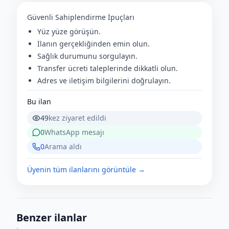
Güvenli Sahiplendirme İpuçları
Yüz yüze görüşün.
İlanın gerçekliğinden emin olun.
Sağlık durumunu sorgulayın.
Transfer ücreti taleplerinde dikkatli olun.
Adres ve iletişim bilgilerini doğrulayın.
Bu ilan
49
kez ziyaret edildi
0
WhatsApp mesajı
0
Arama aldı
Üyenin tüm ilanlarını görüntüle →
Benzer ilanlar