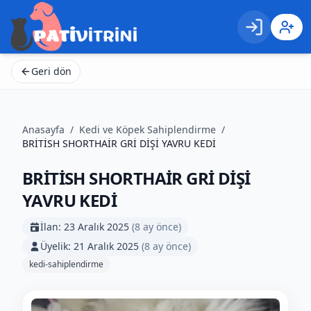
Giriş
Kayıt 
Geri dön
Anasayfa
/
Kedi ve Köpek Sahiplendirme
/
BRİTİSH SHORTHAİR GRİ DİŞİ YAVRU KEDİ
BRİTİSH SHORTHAİR GRİ DİŞİ
YAVRU KEDİ
İlan:
23 Aralık 2025
(
8 ay önce
)
Üyelik:
21 Aralık 2025
(
8 ay önce
)
kedi-sahiplendirme