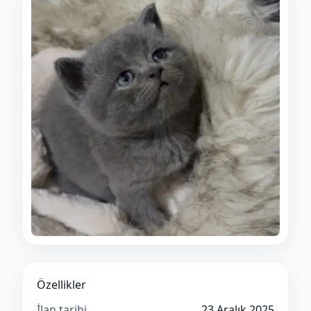
Özellikler
İlan tarihi
23 Aralık 2025