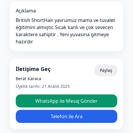
Açıklama
British ShortHair yavrumuz mama ve tuvalet
eğitimini almıştır. Sıcak kanlı ve çok sevecen
karaktere sahiptir . Yeni yuvasına gitmeye
hazırdır
İletişime Geç
Paylaş
Berat Karaca
Üyelik tarihi:
21 Aralık 2025
WhatsApp ile Mesaj Gönder
Telefon ile Ara