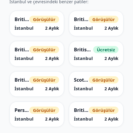
İstanbul ve çevresindeki benzer patiler:
British Shorthair
British Shorthair
Görüşülür
Görüşülür
İstanbul
İstanbul
2 Aylık
2 Aylık
British Shorthair
British Shorthair
Görüşülür
Ücretsiz
İstanbul
İstanbul
2 Aylık
2 Aylık
British Shorthair
Scottish Fold
Görüşülür
Görüşülür
İstanbul
İstanbul
2 Aylık
2 Aylık
Persian (İran)
British Shorthair
Görüşülür
Görüşülür
İstanbul
İstanbul
2 Aylık
2 Aylık