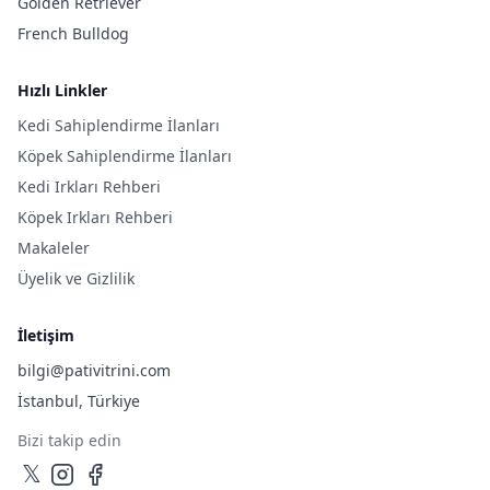
Golden Retriever
French Bulldog
Hızlı Linkler
Kedi Sahiplendirme İlanları
Köpek Sahiplendirme İlanları
Kedi Irkları Rehberi
Köpek Irkları Rehberi
Makaleler
Üyelik ve Gizlilik
İletişim
bilgi@pativitrini.com
İstanbul, Türkiye
Bizi takip edin
𝕏