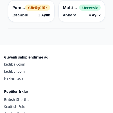
Pomeranian Boo
Maltipoo
Görüşülür
Ücretsiz
İstanbul
Ankara
3 Aylık
4 Aylık
Güvenli sahiplendirme ağı
kedibak.com
kedibul.com
Hakkımızda
Popüler Irklar
British Shorthair
Scottish Fold