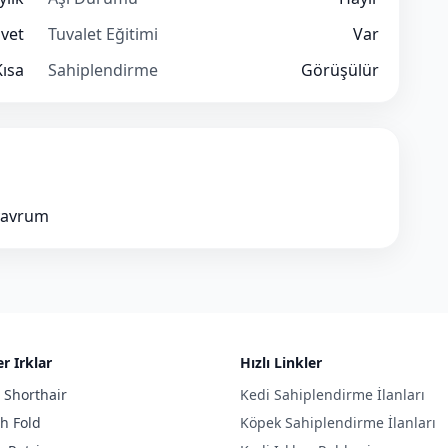
vet
Tuvalet Eğitimi
Var
Kısa
Sahiplendirme
Görüşülür
yavrum
r Irklar
Hızlı Linkler
h Shorthair
Kedi Sahiplendirme İlanları
sh Fold
Köpek Sahiplendirme İlanları