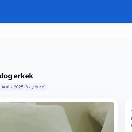
ldog erkek
 Aralık 2025
(
8 ay önce
)