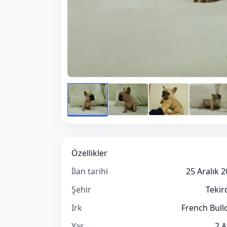
Özellikler
İlan tarihi
25 Aralık 
Şehir
Tekir
Irk
French Bull
Yaş
2 A