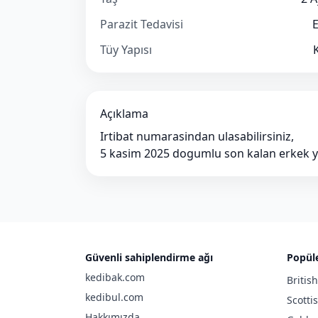
Parazit Tedavisi
E
Tüy Yapısı
Açıklama
Irtibat numarasindan ulasabilirsiniz,
5 kasim 2025 dogumlu son kalan erkek 
Güvenli sahiplendirme ağı
Popüle
kedibak.com
Britis
kedibul.com
Scotti
Hakkımızda