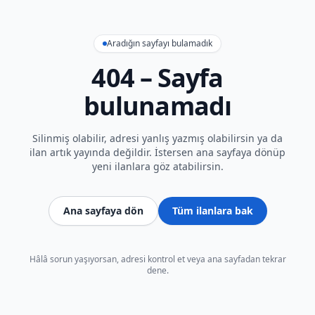
Aradığın sayfayı bulamadık
404 – Sayfa
bulunamadı
Silinmiş olabilir, adresi yanlış yazmış olabilirsin ya da
ilan artık yayında değildir. İstersen ana sayfaya dönüp
yeni ilanlara göz atabilirsin.
Ana sayfaya dön
Tüm ilanlara bak
Hâlâ sorun yaşıyorsan, adresi kontrol et veya ana sayfadan tekrar
dene.