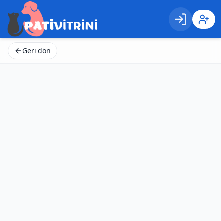
Giriş
Kayıt 
Geri dön