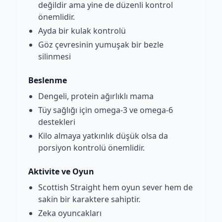
değildir ama yine de düzenli kontrol
önemlidir.
Ayda bir kulak kontrolü
Göz çevresinin yumuşak bir bezle
silinmesi
Beslenme
Dengeli, protein ağırlıklı mama
Tüy sağlığı için omega-3 ve omega-6
destekleri
Kilo almaya yatkınlık düşük olsa da
porsiyon kontrolü önemlidir.
Aktivite ve Oyun
Scottish Straight hem oyun sever hem de
sakin bir karaktere sahiptir.
Zeka oyuncakları