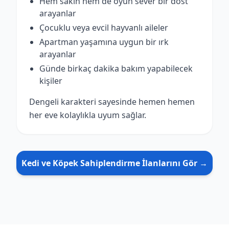
Hem sakin hem de oyun sever bir dost
arayanlar
Çocuklu veya evcil hayvanlı aileler
Apartman yaşamına uygun bir ırk
arayanlar
Günde birkaç dakika bakım yapabilecek
kişiler
Dengeli karakteri sayesinde hemen hemen
her eve kolaylıkla uyum sağlar.
Kedi ve Köpek Sahiplendirme İlanlarını Gör →