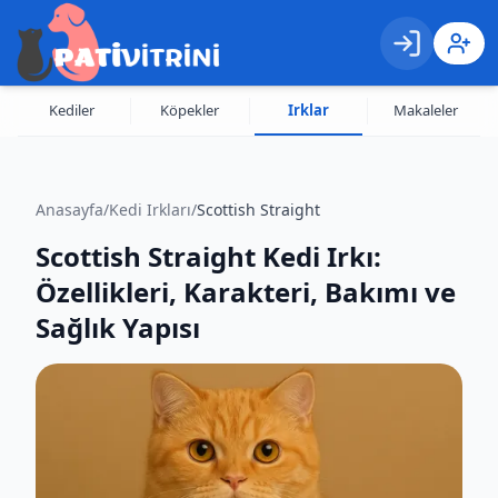
Giriş
Kayıt 
Kediler
Köpekler
Irklar
Makaleler
Anasayfa
/
Kedi Irkları
/
Scottish Straight
Scottish Straight Kedi Irkı:
Özellikleri, Karakteri, Bakımı ve
Sağlık Yapısı