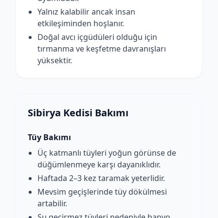
Yalnız kalabilir ancak insan
etkileşiminden hoşlanır.
Doğal avcı içgüdüleri olduğu için
tırmanma ve keşfetme davranışları
yüksektir.
Sibirya Kedisi Bakımı
Tüy Bakımı
Üç katmanlı tüyleri yoğun görünse de
düğümlenmeye karşı dayanıklıdır.
Haftada 2–3 kez taramak yeterlidir.
Mevsim geçişlerinde tüy dökülmesi
artabilir.
Su geçirmez tüyleri nedeniyle banyo