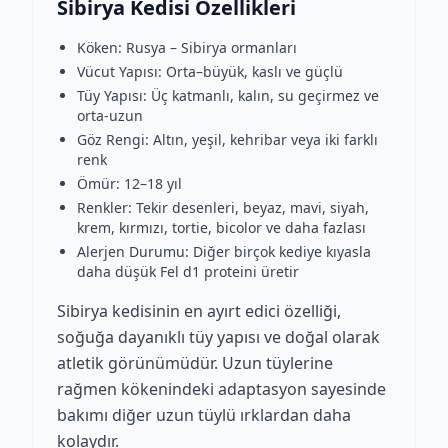
Sibirya Kedisi Özellikleri
Köken: Rusya – Sibirya ormanları
Vücut Yapısı: Orta–büyük, kaslı ve güçlü
Tüy Yapısı: Üç katmanlı, kalın, su geçirmez ve
orta-uzun
Göz Rengi: Altın, yeşil, kehribar veya iki farklı
renk
Ömür: 12–18 yıl
Renkler: Tekir desenleri, beyaz, mavi, siyah,
krem, kırmızı, tortie, bicolor ve daha fazlası
Alerjen Durumu: Diğer birçok kediye kıyasla
daha düşük Fel d1 proteini üretir
Sibirya kedisinin en ayırt edici özelliği,
soğuğa dayanıklı tüy yapısı ve doğal olarak
atletik görünümüdür. Uzun tüylerine
rağmen kökenindeki adaptasyon sayesinde
bakımı diğer uzun tüylü ırklardan daha
kolaydır.