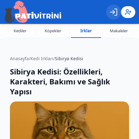
Giriş
Kayıt 
Kediler
Köpekler
Irklar
Makaleler
Anasayfa
/
Kedi Irkları
/
Sibirya Kedisi
Sibirya Kedisi: Özellikleri,
Karakteri, Bakımı ve Sağlık
Yapısı