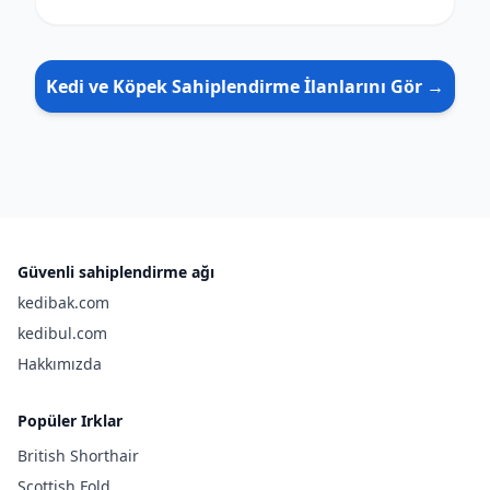
Kedi ve Köpek Sahiplendirme İlanlarını Gör →
Güvenli sahiplendirme ağı
kedibak.com
kedibul.com
Hakkımızda
Popüler Irklar
British Shorthair
Scottish Fold