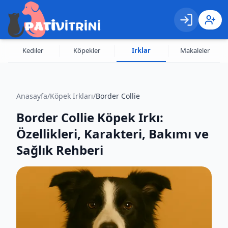
Giriş
Kayıt 
Kediler
Köpekler
Irklar
Makaleler
Anasayfa
/
Köpek Irkları
/
Border Collie
Border Collie Köpek Irkı:
Özellikleri, Karakteri, Bakımı ve
Sağlık Rehberi