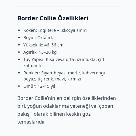
Border Collie Özellikleri
Köken: İngiltere – İskoçya sınırı
Boyut: Orta ırk
Yükseklik: 46–56 cm
Ağırlık: 13–20 kg
Tüy Yapısı: Kısa veya orta uzunlukta, çift
katmanlı
Renkler: Siyah-beyaz, merle, kahverengi-
beyaz, üç renk, mavi, kırmızı
Ömür: 12–15 yıl
Border Collie’nin en belirgin özelliklerinden
biri, yoğun odaklanma yeteneği ve “çoban
bakışı” olarak bilinen keskin göz
temaslarıdır.