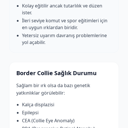
Kolay eğitilir ancak tutarlılık ve düzen
ister.
İleri seviye komut ve spor eğitimleri için
en uygun ırklardan biridir.
Yetersiz uyarım davranış problemlerine
yol açabilir.
Border Collie Sağlık Durumu
Sağlam bir ırk olsa da bazı genetik
yatkınlıklar görülebilir:
Kalça displazisi
Epilepsi
CEA (Collie Eye Anomaly)