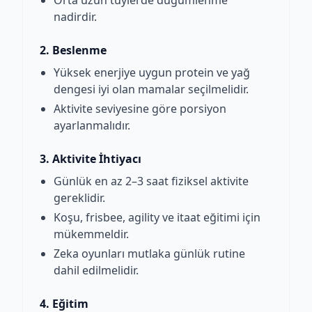
Orta uzun tüylerde düğümlenme
nadirdir.
2. Beslenme
Yüksek enerjiye uygun protein ve yağ
dengesi iyi olan mamalar seçilmelidir.
Aktivite seviyesine göre porsiyon
ayarlanmalıdır.
3. Aktivite İhtiyacı
Günlük en az 2–3 saat fiziksel aktivite
gereklidir.
Koşu, frisbee, agility ve itaat eğitimi için
mükemmeldir.
Zeka oyunları mutlaka günlük rutine
dahil edilmelidir.
4. Eğitim