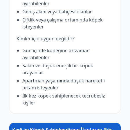
ayırabilenler
Geniş alanı veya bahçesi olanlar
Çiftlik veya çalışma ortamında köpek
isteyenler
Kimler için uygun değildir?
Gün içinde köpeğine az zaman
ayırabilenler
Sakin ve düşük enerjili bir köpek
arayanlar
Apartman yaşamında düşük hareketli
ortam isteyenler
İlk kez köpek sahiplenecek tecrübesiz
kişiler
Kedi ve Köpek Sahiplendirme İlanlarını Gör →