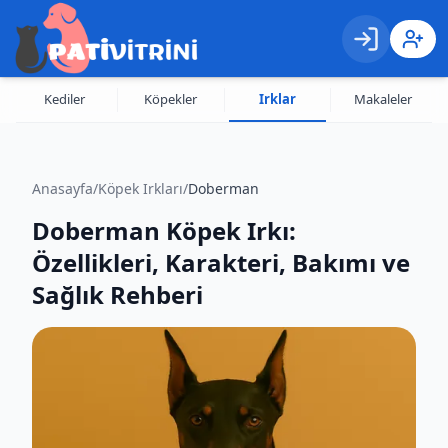
Giriş
Kayıt 
Kediler
Köpekler
Irklar
Makaleler
Anasayfa
/
Köpek Irkları
/
Doberman
Doberman Köpek Irkı:
Özellikleri, Karakteri, Bakımı ve
Sağlık Rehberi