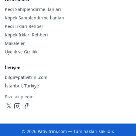
Kedi Sahiplendirme İlanları
Köpek Sahiplendirme İlanları
Kedi Irkları Rehberi
Köpek Irkları Rehberi
Makaleler
Üyelik ve Gizlilik
İletişim
bilgi@pativitrini.com
İstanbul, Türkiye
Bizi takip edin
𝕏
©
2026
Pativitrini.com
— Tüm hakları saklıdır.