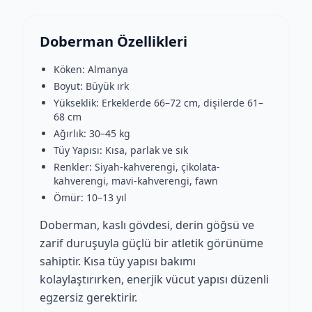
Doberman Özellikleri
Köken: Almanya
Boyut: Büyük ırk
Yükseklik: Erkeklerde 66–72 cm, dişilerde 61–
68 cm
Ağırlık: 30–45 kg
Tüy Yapısı: Kısa, parlak ve sık
Renkler: Siyah-kahverengi, çikolata-
kahverengi, mavi-kahverengi, fawn
Ömür: 10–13 yıl
Doberman, kaslı gövdesi, derin göğsü ve
zarif duruşuyla güçlü bir atletik görünüme
sahiptir. Kısa tüy yapısı bakımı
kolaylaştırırken, enerjik vücut yapısı düzenli
egzersiz gerektirir.