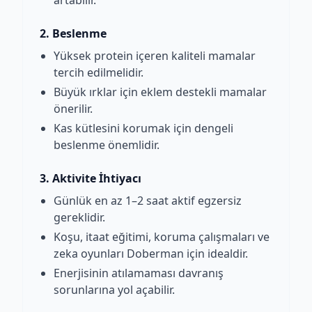
artabilir.
2. Beslenme
Yüksek protein içeren kaliteli mamalar
tercih edilmelidir.
Büyük ırklar için eklem destekli mamalar
önerilir.
Kas kütlesini korumak için dengeli
beslenme önemlidir.
3. Aktivite İhtiyacı
Günlük en az 1–2 saat aktif egzersiz
gereklidir.
Koşu, itaat eğitimi, koruma çalışmaları ve
zeka oyunları Doberman için idealdir.
Enerjisinin atılamaması davranış
sorunlarına yol açabilir.