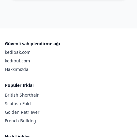
Güvenli sahiplendirme ağı
kedibak.com
kedibul.com
Hakkımızda
Popüler Irklar
British Shorthair
Scottish Fold
Golden Retriever
French Bulldog
Hızlı Linkler