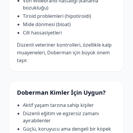
Von Willebrand hastalığı (kanama
bozukluğu)
Tiroid problemleri (hipotiroidi)
Mide dönmesi (bloat)
Cilt hassasiyetleri
Düzenli veteriner kontrolleri, özellikle kalp
muayeneleri, Doberman için büyük önem
taşır.
Doberman Kimler İçin Uygun?
Aktif yaşam tarzına sahip kişiler
Düzenli eğitim ve egzersiz zamanı
ayırabilenler
Güçlü, koruyucu ama dengeli bir köpek