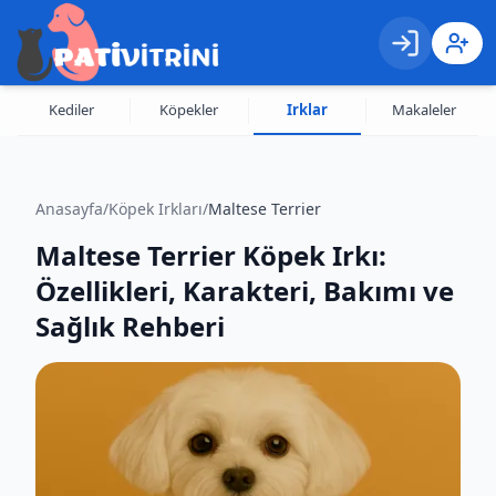
Giriş
Kayıt 
Kediler
Köpekler
Irklar
Makaleler
Anasayfa
/
Köpek Irkları
/
Maltese Terrier
Maltese Terrier Köpek Irkı:
Özellikleri, Karakteri, Bakımı ve
Sağlık Rehberi