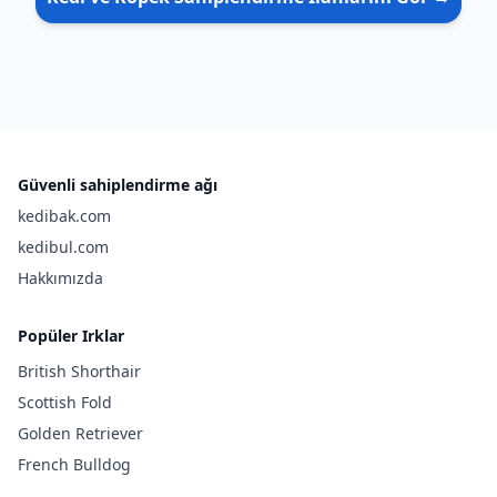
Güvenli sahiplendirme ağı
kedibak.com
kedibul.com
Hakkımızda
Popüler Irklar
British Shorthair
Scottish Fold
Golden Retriever
French Bulldog