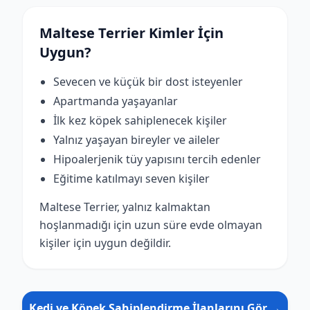
Maltese Terrier Kimler İçin
Uygun?
Sevecen ve küçük bir dost isteyenler
Apartmanda yaşayanlar
İlk kez köpek sahiplenecek kişiler
Yalnız yaşayan bireyler ve aileler
Hipoalerjenik tüy yapısını tercih edenler
Eğitime katılmayı seven kişiler
Maltese Terrier, yalnız kalmaktan
hoşlanmadığı için uzun süre evde olmayan
kişiler için uygun değildir.
Kedi ve Köpek Sahiplendirme İlanlarını Gör →