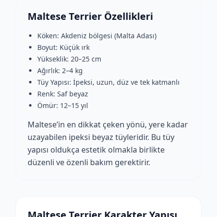
Maltese Terrier Özellikleri
Köken: Akdeniz bölgesi (Malta Adası)
Boyut: Küçük ırk
Yükseklik: 20–25 cm
Ağırlık: 2–4 kg
Tüy Yapısı: İpeksi, uzun, düz ve tek katmanlı
Renk: Saf beyaz
Ömür: 12–15 yıl
Maltese’in en dikkat çeken yönü, yere kadar
uzayabilen ipeksi beyaz tüyleridir. Bu tüy
yapısı oldukça estetik olmakla birlikte
düzenli ve özenli bakım gerektirir.
Maltese Terrier Karakter Yapısı