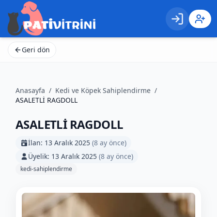
Giriş
Kayıt 
Geri dön
Anasayfa
/
Kedi ve Köpek Sahiplendirme
/
ASALETLİ RAGDOLL
ASALETLİ RAGDOLL
İlan:
13 Aralık 2025
(
8 ay önce
)
Üyelik:
13 Aralık 2025
(
8 ay önce
)
kedi-sahiplendirme