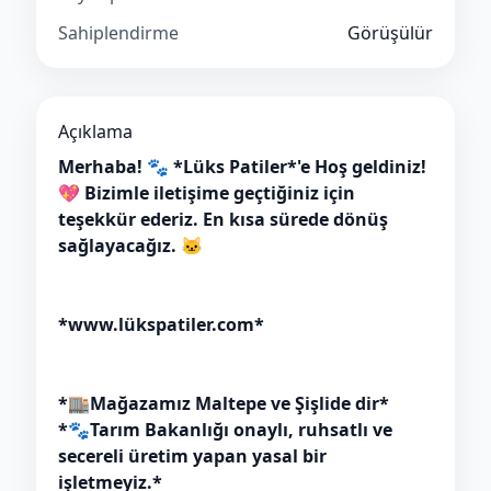
Sahiplendirme
Görüşülür
Açıklama
Merhaba! 🐾 *Lüks Patiler*'e Hoş geldiniz!
💖 Bizimle iletişime geçtiğiniz için
teşekkür ederiz. En kısa sürede dönüş
sağlayacağız. 🐱
*www.lükspatiler.com*
*🏬Mağazamız Maltepe ve Şişlide dir*
*🐾Tarım Bakanlığı onaylı, ruhsatlı ve
secereli üretim yapan yasal bir
işletmeyiz.*