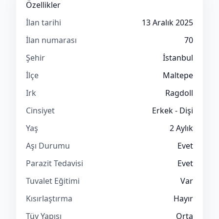
Özellikler
İlan tarihi
13 Aralık 2025
İlan numarası
70
Şehir
İstanbul
İlçe
Maltepe
Irk
Ragdoll
Cinsiyet
Erkek - Dişi
Yaş
2 Aylık
Aşı Durumu
Evet
Parazit Tedavisi
Evet
Tuvalet Eğitimi
Var
Kısırlaştırma
Hayır
Tüy Yapısı
Orta