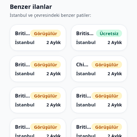
Benzer ilanlar
İstanbul ve çevresindeki benzer patiler:
British Shorthair
British Shorthair
Görüşülür
Ücretsiz
İstanbul
İstanbul
2 Aylık
2 Aylık
British Longhair
Chinchilla
Görüşülür
Görüşülür
İstanbul
İstanbul
2 Aylık
2 Aylık
British Shorthair
British Shorthair
Görüşülür
Görüşülür
İstanbul
İstanbul
2 Aylık
2 Aylık
British Shorthair
British Longhair
Görüşülür
Görüşülür
İstanbul
İstanbul
2 Aylık
2 Aylık