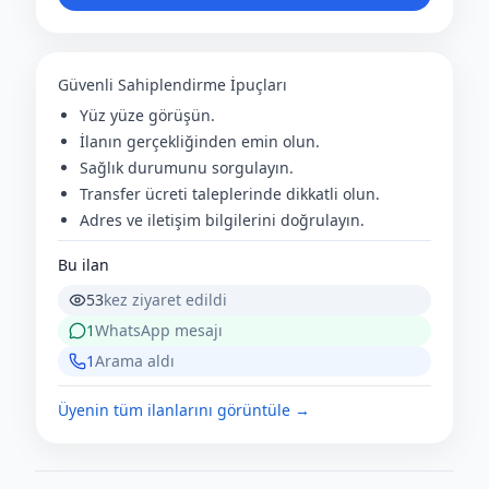
Güvenli Sahiplendirme İpuçları
Yüz yüze görüşün.
İlanın gerçekliğinden emin olun.
Sağlık durumunu sorgulayın.
Transfer ücreti taleplerinde dikkatli olun.
Adres ve iletişim bilgilerini doğrulayın.
Bu ilan
53
kez ziyaret edildi
1
WhatsApp mesajı
1
Arama aldı
Üyenin tüm ilanlarını görüntüle →