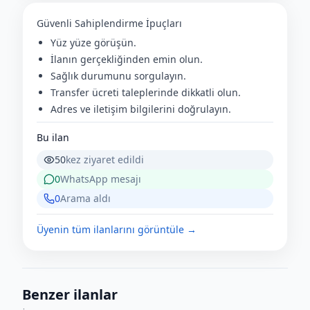
Güvenli Sahiplendirme İpuçları
Yüz yüze görüşün.
İlanın gerçekliğinden emin olun.
Sağlık durumunu sorgulayın.
Transfer ücreti taleplerinde dikkatli olun.
Adres ve iletişim bilgilerini doğrulayın.
Bu ilan
50
kez ziyaret edildi
0
WhatsApp mesajı
0
Arama aldı
Üyenin tüm ilanlarını görüntüle →
Benzer ilanlar