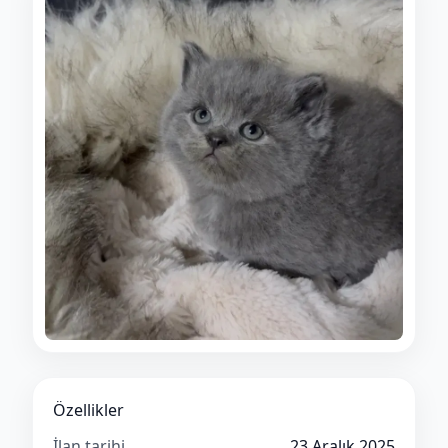
Özellikler
İlan tarihi
23 Aralık 2025