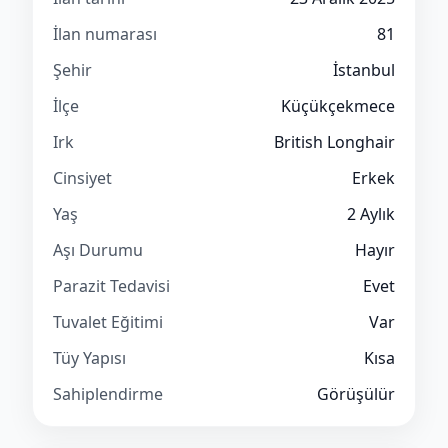
İlan numarası
81
Şehir
İstanbul
İlçe
Küçükçekmece
Irk
British Longhair
Cinsiyet
Erkek
Yaş
2 Aylık
Aşı Durumu
Hayır
Parazit Tedavisi
Evet
Tuvalet Eğitimi
Var
Tüy Yapısı
Kısa
Sahiplendirme
Görüşülür