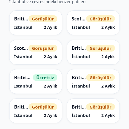
İstanbul ve çevresindeki benzer patiler:
British Longhair
Scottish Fold
Görüşülür
Görüşülür
İstanbul
İstanbul
2 Aylık
2 Aylık
Scottish Fold
British Shorthair
Görüşülür
Görüşülür
İstanbul
İstanbul
2 Aylık
2 Aylık
British Shorthair
British Shorthair
Ücretsiz
Görüşülür
İstanbul
İstanbul
2 Aylık
2 Aylık
British Shorthair
British Shorthair
Görüşülür
Görüşülür
İstanbul
İstanbul
2 Aylık
2 Aylık