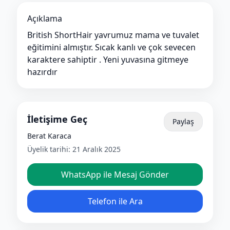
Açıklama
British ShortHair yavrumuz mama ve tuvalet
eğitimini almıştır. Sıcak kanlı ve çok sevecen
karaktere sahiptir . Yeni yuvasına gitmeye
hazırdır
İletişime Geç
Paylaş
Berat Karaca
Üyelik tarihi:
21 Aralık 2025
WhatsApp ile Mesaj Gönder
Telefon ile Ara