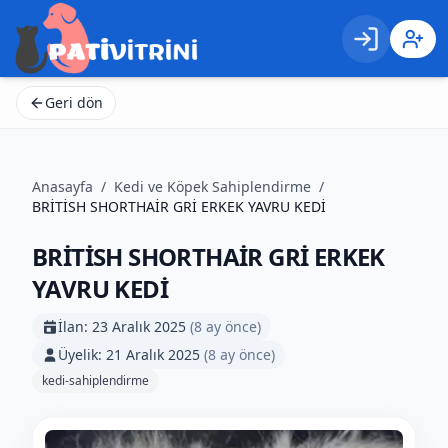
Giriş
Kayıt 
Geri dön
Anasayfa
/
Kedi ve Köpek Sahiplendirme
/
BRİTİSH SHORTHAİR GRİ ERKEK YAVRU KEDİ
BRİTİSH SHORTHAİR GRİ ERKEK
YAVRU KEDİ
İlan:
23 Aralık 2025
(
8 ay önce
)
Üyelik:
21 Aralık 2025
(
8 ay önce
)
kedi-sahiplendirme