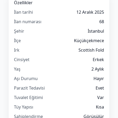
Özellikler
İlan tarihi
12 Aralık 2025
İlan numarası
68
Şehir
İstanbul
İlçe
Küçükçekmece
Irk
Scottish Fold
Cinsiyet
Erkek
Yaş
2 Aylık
Aşı Durumu
Hayır
Parazit Tedavisi
Evet
Tuvalet Eğitimi
Var
Tüy Yapısı
Kısa
Sahiplendirme
Görüşülür