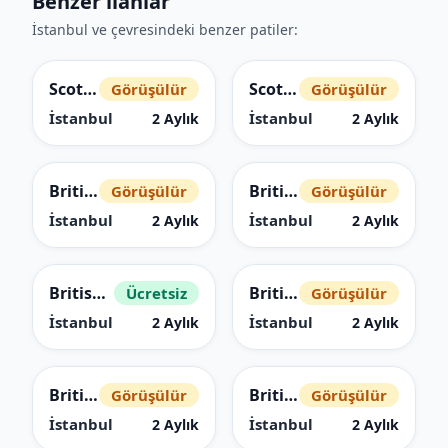
Benzer ilanlar
İstanbul ve çevresindeki benzer patiler:
Scottish Fold
Scottish Fold
Görüşülür
Görüşülür
İstanbul
İstanbul
2 Aylık
2 Aylık
British Longhair
British Shorthair
Görüşülür
Görüşülür
İstanbul
İstanbul
2 Aylık
2 Aylık
British Shorthair
British Shorthair
Ücretsiz
Görüşülür
İstanbul
İstanbul
2 Aylık
2 Aylık
British Shorthair
British Shorthair
Görüşülür
Görüşülür
İstanbul
İstanbul
2 Aylık
2 Aylık