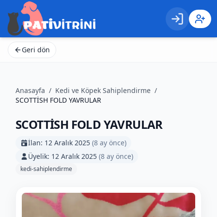
Giriş
Kayıt 
Geri dön
Anasayfa
/
Kedi ve Köpek Sahiplendirme
/
SCOTTİSH FOLD YAVRULAR
SCOTTİSH FOLD YAVRULAR
İlan:
12 Aralık 2025
(
8 ay önce
)
Üyelik:
12 Aralık 2025
(
8 ay önce
)
kedi-sahiplendirme