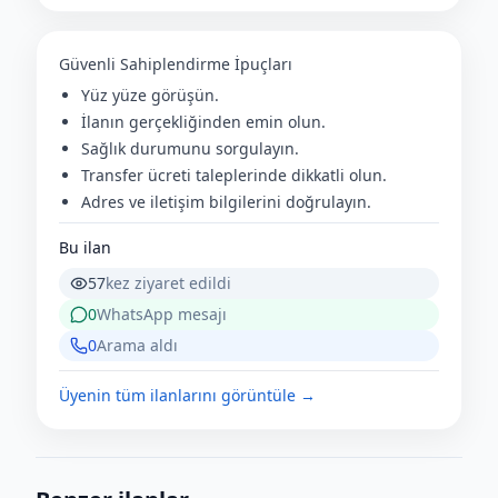
Güvenli Sahiplendirme İpuçları
Yüz yüze görüşün.
İlanın gerçekliğinden emin olun.
Sağlık durumunu sorgulayın.
Transfer ücreti taleplerinde dikkatli olun.
Adres ve iletişim bilgilerini doğrulayın.
Bu ilan
57
kez ziyaret edildi
0
WhatsApp mesajı
0
Arama aldı
Üyenin tüm ilanlarını görüntüle →