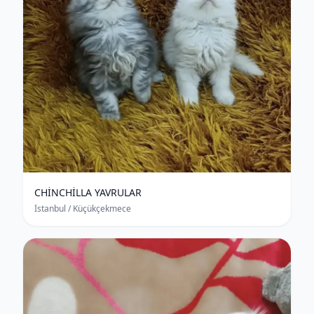
CHİNCHİLLA YAVRULAR
İstanbul
/ Küçükçekmece