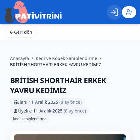
Giriş
Kayıt 
Geri dön
Anasayfa
/
Kedi ve Köpek Sahiplendirme
/
BRİTİSH SHORTHAİR ERKEK YAVRU KEDİMİZ
BRİTİSH SHORTHAİR ERKEK
YAVRU KEDİMİZ
İlan:
11 Aralık 2025
(
8 ay önce
)
Üyelik:
11 Aralık 2025
(
8 ay önce
)
kedi-sahiplendirme