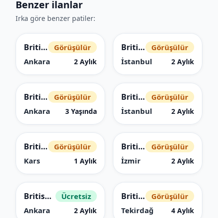
Benzer ilanlar
Irka göre benzer patiler:
British Shorthair
British Shorthair
Görüşülür
Görüşülür
Ankara
İstanbul
2 Aylık
2 Aylık
British Shorthair
British Shorthair
Görüşülür
Görüşülür
Ankara
İstanbul
3 Yaşında
2 Aylık
British Shorthair
British Shorthair
Görüşülür
Görüşülür
Kars
İzmir
1 Aylık
2 Aylık
British Shorthair
British Shorthair
Ücretsiz
Görüşülür
Ankara
Tekirdağ
2 Aylık
4 Aylık