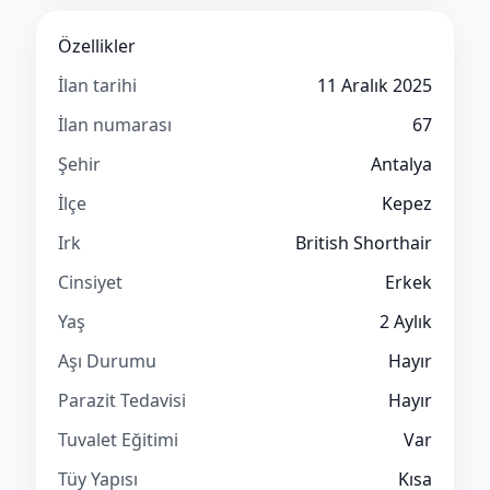
Özellikler
İlan tarihi
11 Aralık 2025
İlan numarası
67
Şehir
Antalya
İlçe
Kepez
Irk
British Shorthair
Cinsiyet
Erkek
Yaş
2 Aylık
Aşı Durumu
Hayır
Parazit Tedavisi
Hayır
Tuvalet Eğitimi
Var
Tüy Yapısı
Kısa