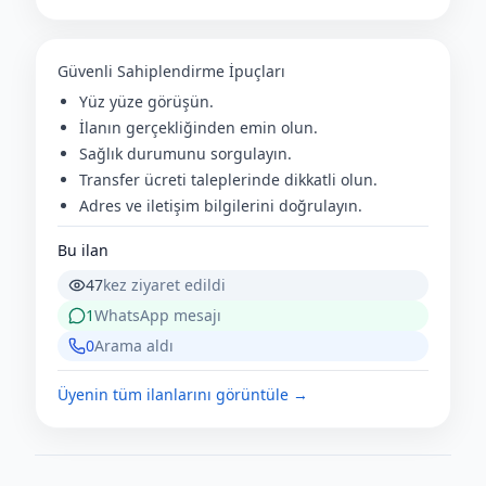
Güvenli Sahiplendirme İpuçları
Yüz yüze görüşün.
İlanın gerçekliğinden emin olun.
Sağlık durumunu sorgulayın.
Transfer ücreti taleplerinde dikkatli olun.
Adres ve iletişim bilgilerini doğrulayın.
Bu ilan
47
kez ziyaret edildi
1
WhatsApp mesajı
0
Arama aldı
Üyenin tüm ilanlarını görüntüle →