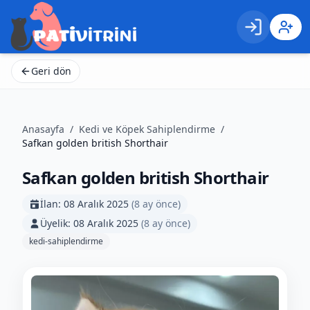
Giriş
Kayıt 
Geri dön
Anasayfa
/
Kedi ve Köpek Sahiplendirme
/
Safkan golden british Shorthair
Safkan golden british Shorthair
İlan:
08 Aralık 2025
(
8 ay önce
)
Üyelik:
08 Aralık 2025
(
8 ay önce
)
kedi-sahiplendirme