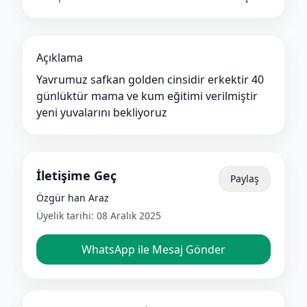
Açıklama
Yavrumuz safkan golden cinsidir erkektir 40
günlüktür mama ve kum eğitimi verilmiştir
yeni yuvalarını bekliyoruz
İletişime Geç
Paylaş
Özgür han Araz
Üyelik tarihi:
08 Aralık 2025
WhatsApp ile Mesaj Gönder