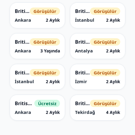
British Shorthair
British Shorthair
Görüşülür
Görüşülür
Ankara
İstanbul
2 Aylık
2 Aylık
British Shorthair
British Shorthair
Görüşülür
Görüşülür
Ankara
Antalya
3 Yaşında
2 Aylık
British Shorthair
British Shorthair
Görüşülür
Görüşülür
İstanbul
İzmir
2 Aylık
2 Aylık
British Shorthair
British Shorthair
Ücretsiz
Görüşülür
Ankara
Tekirdağ
2 Aylık
4 Aylık