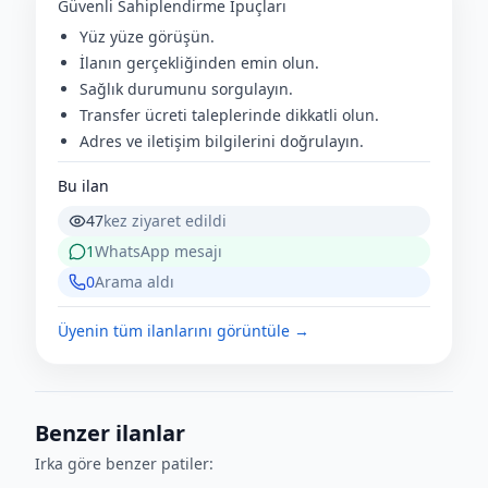
Güvenli Sahiplendirme İpuçları
Yüz yüze görüşün.
İlanın gerçekliğinden emin olun.
Sağlık durumunu sorgulayın.
Transfer ücreti taleplerinde dikkatli olun.
Adres ve iletişim bilgilerini doğrulayın.
Bu ilan
47
kez ziyaret edildi
1
WhatsApp mesajı
0
Arama aldı
Üyenin tüm ilanlarını görüntüle →
Benzer ilanlar
Irka göre benzer patiler: