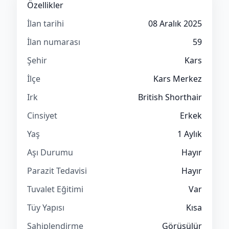
Özellikler
İlan tarihi
08 Aralık 2025
İlan numarası
59
Şehir
Kars
İlçe
Kars Merkez
Irk
British Shorthair
Cinsiyet
Erkek
Yaş
1 Aylık
Aşı Durumu
Hayır
Parazit Tedavisi
Hayır
Tuvalet Eğitimi
Var
Tüy Yapısı
Kısa
Sahiplendirme
Görüşülür